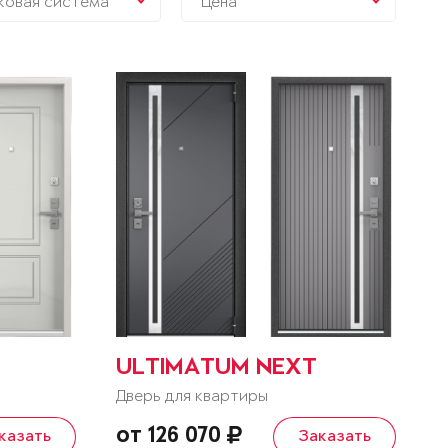
ковая система
Цена
ULTIMATUM NEXT
Дверь для квартиры
от 126 070
казать
Заказать