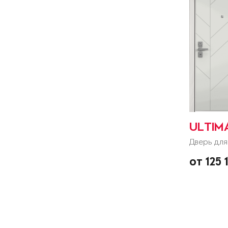
ULTIM
Дверь для
от 125 