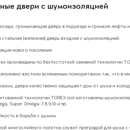
ные двери с шумоизоляцией
оседи, громыхающая дверь в подъезде и громкие лифты н
 стальная (железная) дверь входная с шумоизоляцией.
яция нового поколения
ex произведены по беспустотной заливной технологии TOR
аполнено жестким вспененным полиуретаном так, что в не
разом, двери качественно защищают дом от шума и холод
нтованной технологии TOREX Isol изготовлены шумоизоляци
ga, Super Omega-7,8,9,10 и пр.
йность в борьбе с шумом
ой многослойного полотна служит преградой для шума с 