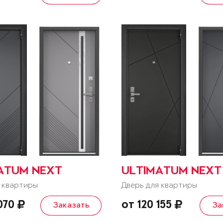
ATUM NEXT
ULTIMATUM NEXT
 квартиры
Дверь для квартиры
 070
от 120 155
Заказать
За