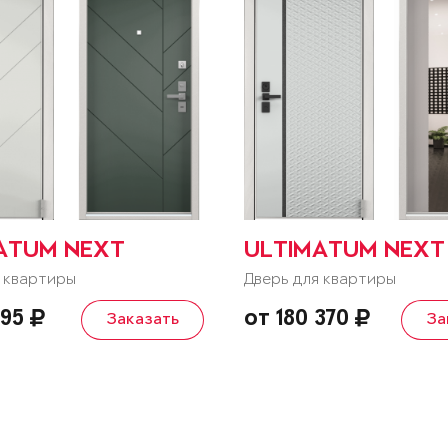
ATUM NEXT
ULTIMATUM NEXT
 квартиры
Дверь для квартиры
195
от 180 370
Заказать
За