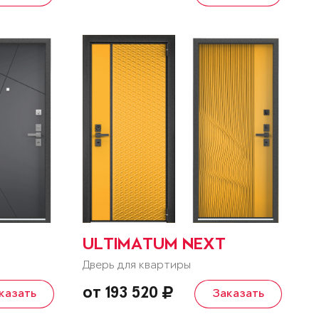
ULTIMATUM NEXT
Дверь для квартиры
от 193 520
казать
Заказать