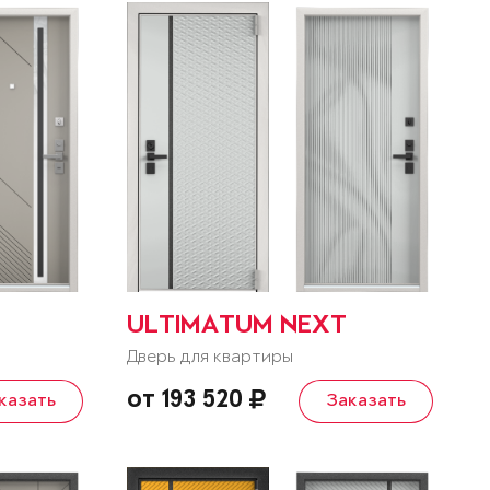
ULTIMATUM NEXT
Дверь для квартиры
от 193 520
казать
Заказать