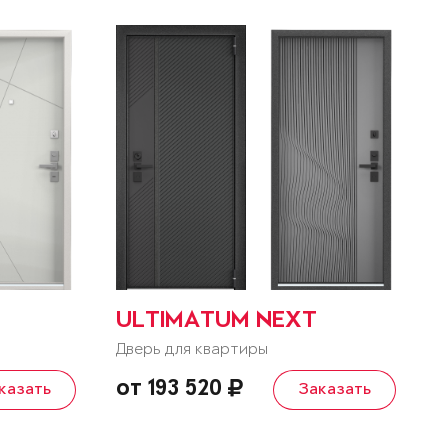
ULTIMATUM NEXT
Дверь для квартиры
от 193 520
казать
Заказать