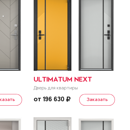
ULTIMATUM NEXT
Дверь для квартиры
от 196 630
казать
Заказать