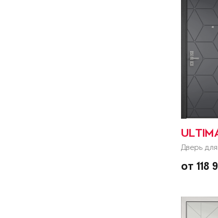
ULTIM
Дверь для
от 118 