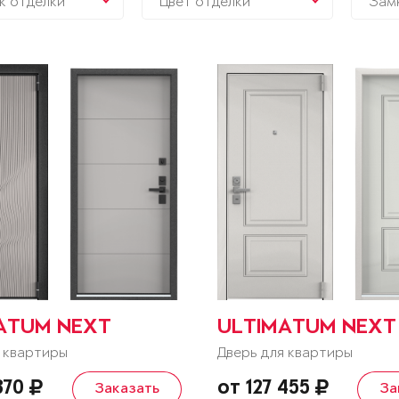
к отделки
Цвет отделки
Зам
ATUM NEXT
ULTIMATUM NEXT
 квартиры
Дверь для квартиры
 370
от 127 455
Заказать
За