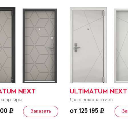
ATUM NEXT
ULTIMATUM NEXT
 квартиры
Дверь для квартиры
900
от 125 195
Заказать
За