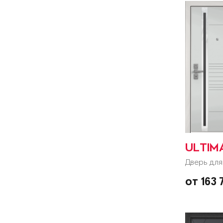
ULTIM
Дверь для
от 163