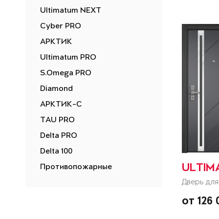
Ultimatum NEXT
Cyber PRO
АРКТИК
Ultimatum PRO
S.Omega PRO
Diamond
АРКТИК-С
TAU PRO
Delta PRO
Delta 100
Противопожарные
ULTIM
Дверь для
от 126