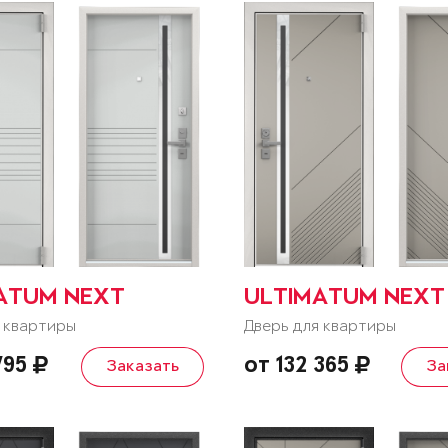
ATUM NEXT
ULTIMATUM NEXT
 квартиры
Дверь для квартиры
 795
от 132 365
Заказать
За