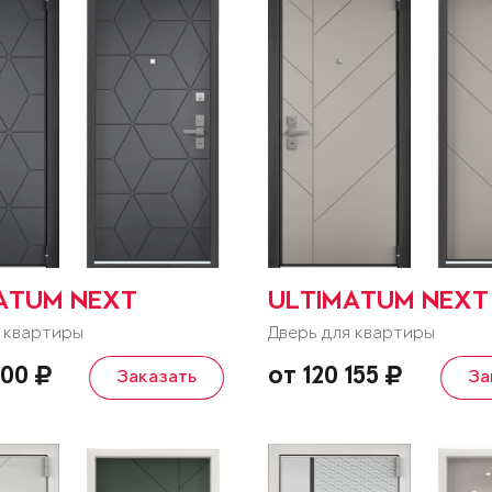
ATUM NEXT
ULTIMATUM NEXT
 квартиры
Дверь для квартиры
900
от 120 155
Заказать
За