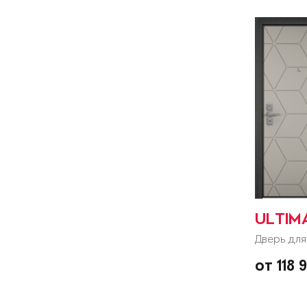
ULTIM
Дверь для
от 118 