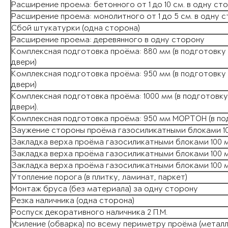
Расширение проема: бетонного от 1 до 10 см. в одну ст
Расширение проема: монолитного от 1 до 5 см. в одну 
Сбой штукатурки (одна сторона)
Расширение проема: деревянного в одну сторону
Комплексная подготовка проёма: 880 мм (в подготовк
двери)
Комплексная подготовка проёма: 950 мм (в подготовк
двери)
Комплексная подготовка проёма: 1000 мм (в подготовк
двери).
Комплексная подготовка проёма: 950 мм МОРТОН (в по
Заужение стороны проёма газосиликатными блоками 1
Закладка верха проёма газосиликатными блоками 100 
Закладка верха проёма газосиликатными блоками 100 
Закладка верха проёма газосиликатными блоками 100 
Утопление порога (в плитку, ламинат, паркет)
Монтаж бруса (без материала) за одну сторону
Резка наличника (одна сторона)
Роспуск декоративного наличника 2 П.М.
Усиление (обварка) по всему периметру проёма (метал