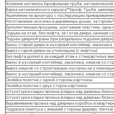
Усиление металлом (профильная труба, металлический 
Варка металлического каркаса**(проф. Труба, швеллер
Укрепление на арматуру с последующим привариванием
Изготовление окосячки в деревянных домах, за 1 проём
Дополнительные проушины, монтажные пластины, одна
Подъем на этаж, без лифта, за 1 этаж двери, начиная 
Подъем дверной рамы (при раздельном подъёме двери) 
Вынос старой двери в мусорный контейнер, заказчика,
Вывоз старой двери на утилизацию (с лифтом)
Без лифта доплата за каждый этаж к стандартному вы
Вынос в мусорный контейнер, заказчика, мешков со с
Вывоз мешков со строительным мусором на утилизаци
Вынос в мусорный контейнер, заказчика, мешков со с
Оклейка полотна с одной стороны картоном
Оклейка полотна с двух сторон картоном
Штукатурка кладки проема (кладки над дверным блоком)
Штукатурка кладки проема (кладки над дверным блоком
Выравнивание проёма над дверным коробом в квартире
Подрезка плинтуса с внешней стороны (дерево, плитка)