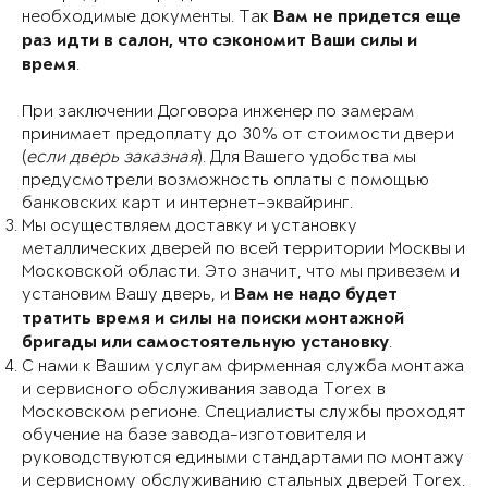
необходимые документы. Так
Вам не придется еще
раз идти в салон, что сэкономит Ваши силы и
.
время
При заключении Договора инженер по замерам
принимает предоплату до 30% от стоимости двери
(
если дверь заказная
). Для Вашего удобства мы
предусмотрели возможность оплаты с помощью
банковских карт и интернет-эквайринг.
Мы осуществляем доставку и установку
металлических дверей по всей территории Москвы и
Московской области. Это значит, что мы привезем и
установим Вашу дверь, и
Вам не надо будет
тратить время и силы на поиски монтажной
.
бригады или самостоятельную установку
С нами к Вашим услугам фирменная служба монтажа
и сервисного обслуживания завода Torex в
Московском регионе. Специалисты службы проходят
обучение на базе завода-изготовителя и
руководствуются едиными стандартами по монтажу
и сервисному обслуживанию стальных дверей Torex.