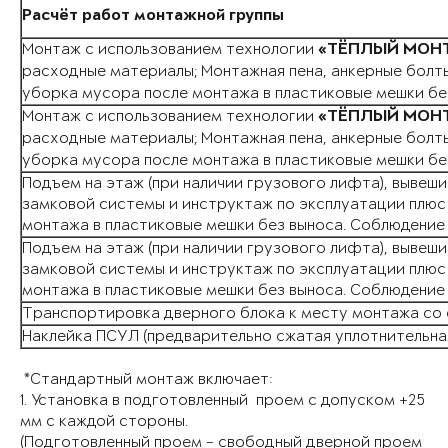
Расчёт работ монтажной группы
Монтаж с использованием технологии
«ТЁПЛЫЙ МОН
расходные материалы; Монтажная пена, анкерные болт
уборка мусора после монтажа в пластиковые мешки бе
Монтаж с использованием технологии
«ТЁПЛЫЙ МОН
расходные материалы; Монтажная пена, анкерные болт
уборка мусора после монтажа в пластиковые мешки бе
Подъем на этаж (при наличии грузового лифта), вывеш
замковой системы и инструктаж по эксплуатации плюс
монтажа в пластиковые мешки без выноса.
Соблюдение 
Подъем на этаж (при наличии грузового лифта), вывеш
замковой системы и инструктаж по эксплуатации плюс
монтажа в пластиковые мешки без выноса.
Соблюдение 
Транспортировка дверного блока к месту монтажа со 
Наклейка ПСУЛ (предварительно сжатая уплотнительная
*Стандартный монтаж включает:
1. Установка в подготовленный проем с допуском +25
мм с каждой стороны.
(Подготовленный проем - свободный дверной проем