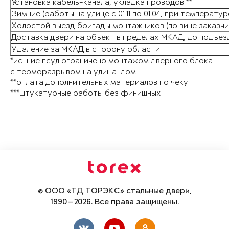
Установка кабель-канала, укладка проводов **
Зимн
ие (работы на
улице с 01.11 по 01.04, при температ
Холостой выезд бригады монтажников (по вине заказчи
Доставка двери на объект в пределах МКАД, до подъез
Удаление за МКАД в сторону области
*ис-ние псул ограничено монтажом дверного блока
с терморазрывом на улица-дом
**оплата дополнительных материалов по чеку
***штукатурные работы без финишных
© ООО «ТД ТОРЭКС» стальные двери,
1990—2026. Все права защищены.