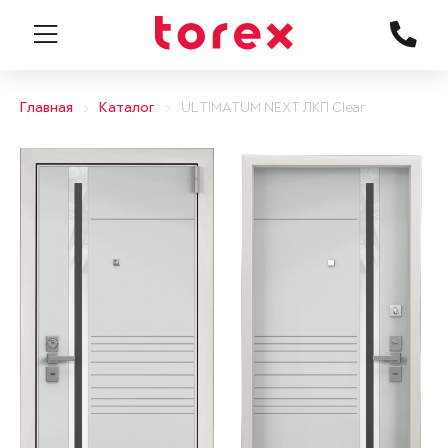
Главная
Каталог
ULTIMATUM NEXT ЛКП Clear