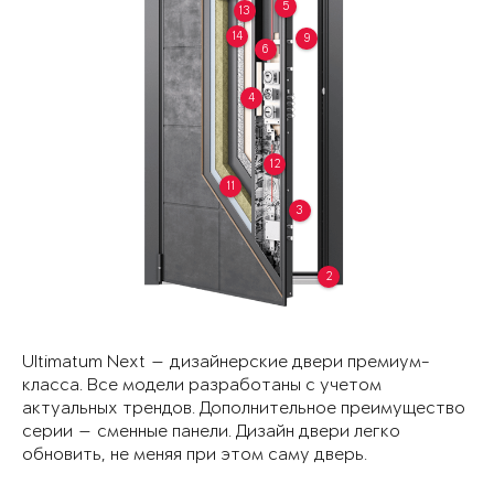
5
13
14
9
6
4
12
11
3
2
Ultimatum Next — дизайнерские двери премиум-
класса. Все модели разработаны с учетом
актуальных трендов. Дополнительное преимущество
серии — сменные панели. Дизайн двери легко
обновить, не меняя при этом саму дверь.