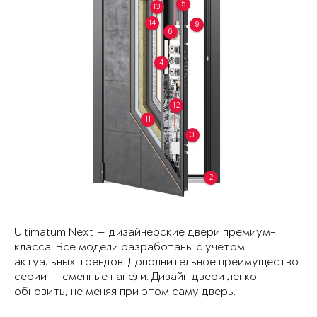
5
13
14
9
6
4
12
11
3
2
Ultimatum Next — дизайнерские двери премиум-
класса. Все модели разработаны с учетом
актуальных трендов. Дополнительное преимущество
серии — сменные панели. Дизайн двери легко
обновить, не меняя при этом саму дверь.