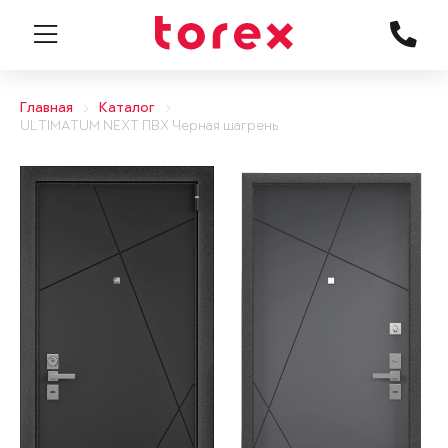
Главная
Каталог
ULTIMATUM NEXT ПВХ Черная шагрень