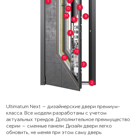
7
1
5
13
14
9
6
4
12
11
3
2
Ultimatum Next — дизайнерские двери премиум-
класса. Все модели разработаны с учетом
актуальных трендов. Дополнительное преимущество
серии — сменные панели. Дизайн двери легко
обновить, не меняя при этом саму дверь.