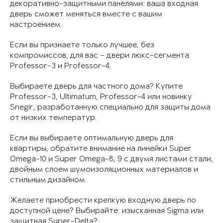
декоративно-защитными панелями: ваша входная
дверь сможет меняться вместе с вашим
настроением.
Если вы признаете только лучшее, без
компромиссов, для вас – двери люкс-сегмента
Professor-3 и Professor-4.
Выбираете дверь для частного дома? Купите
Professor-3, Ultimatum, Professor-4 или новинку
Snegir, разработанную специально для защиты дома
от низких температур.
Если вы выбираете оптимальную дверь для
квартиры, обратите внимание на линейки Super
Omega-10 и Super Omega-8, 9 с двумя листами стали,
двойным слоем шумоизоляционных материалов и
стильным дизайном.
Желаете приобрести крепкую входную дверь по
доступной цене? Выбирайте: изысканная Sigma или
защитная Super-Delta?