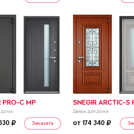
R PRO-C MP
SNEGIR ARCTIC-S 
 дома
Дверь для дома
 530
от 174 340
Заказать
За