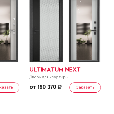
ULTIMATUM NEXT
Дверь для квартиры
от 180 370
казать
Заказать