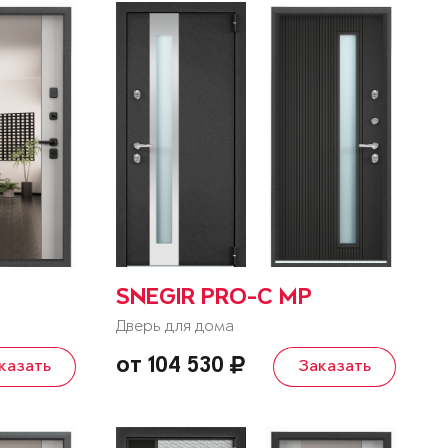
SNEGIR PRO-C MP
Дверь для дома
от 104 530
казать
Заказать