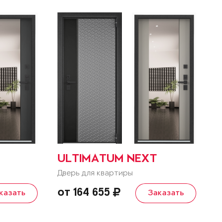
ULTIMATUM NEXT
Дверь для квартиры
от 164 655
казать
Заказать