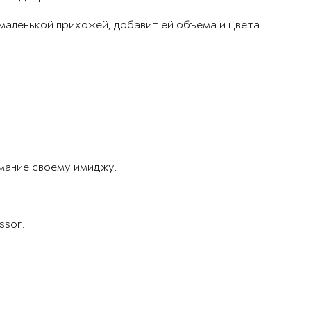
 маленькой прихожей, добавит ей объема и цвета.
мание своему имиджу.
ssor.