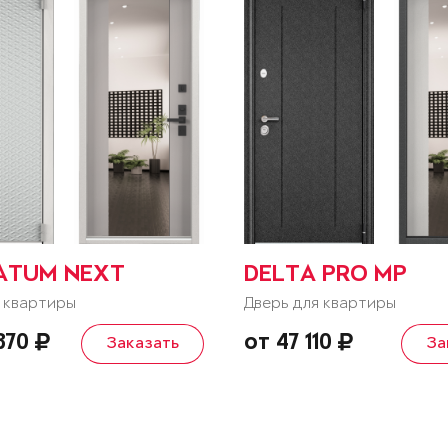
ATUM NEXT
DELTA PRO MP
 квартиры
Дверь для квартиры
 370
от 47 110
Заказать
За