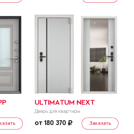
PP
ULTIMATUM NEXT
Дверь для квартиры
от 180 370
казать
Заказать