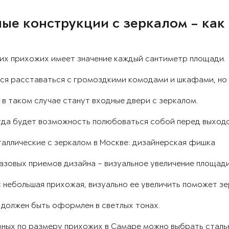
ые конструкции с зеркалом – как
ких прихожих имеет значение каждый сантиметр площади.
ся расставаться с громоздкими комодами и шкафами, но б
в таком случае станут входные двери с зеркалом.
гда будет возможность полюбоваться собой перед выходо
аллические с зеркалом в Москве: дизайнерская фишка
азовых приемов дизайна – визуальное увеличение площади
с небольшая прихожая, визуально ее увеличить поможет зе
 должен быть оформлен в светлых тонах.
ных по размеру прихожих в Самаре можно выбрать стальны