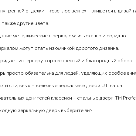
нутренней отделки – «светлое венге» – впишется в дизайн
 также другие цвета.
дные металлические с зеркалом: изысканно и солидно
еркалом могут стать изюминкой дорогого дизайна.
придает интерьеру торжественный и благородный образ.
рь просто обязательна для людей, уделяющих особое вни
х и стильных – железные зеркальные двери Ultimatum.
вательных ценителей классики – стальные двери ТМ Profe
входную зеркальную дверь выберите вы?