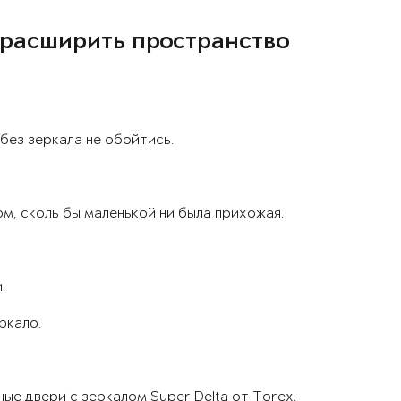
 расширить пространство
ез зеркала не обойтись.
м, сколь бы маленькой ни была прихожая.
.
ркало.
е двери с зеркалом Super Delta от Torex.