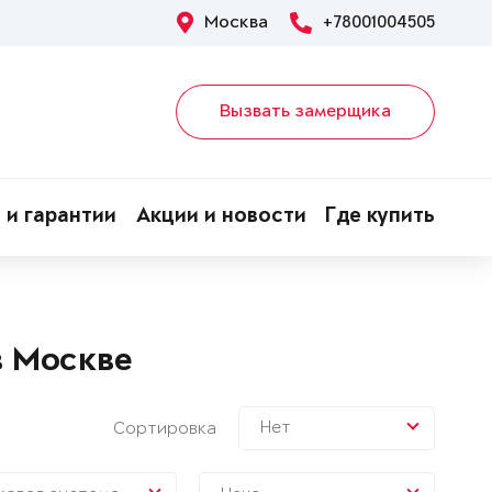
Москва
+78001004505
Вызвать замерщика
 и гарантии
Акции и новости
Где купить
в Москве
Нет
Сортировка