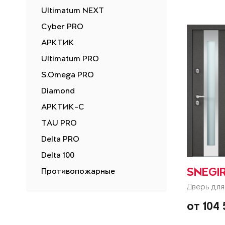
Ultimatum NEXT
Cyber PRO
АРКТИК
Ultimatum PRO
S.Omega PRO
Diamond
АРКТИК-С
TAU PRO
Delta PRO
Delta 100
Противопожарные
SNEGI
Дверь для
от 104