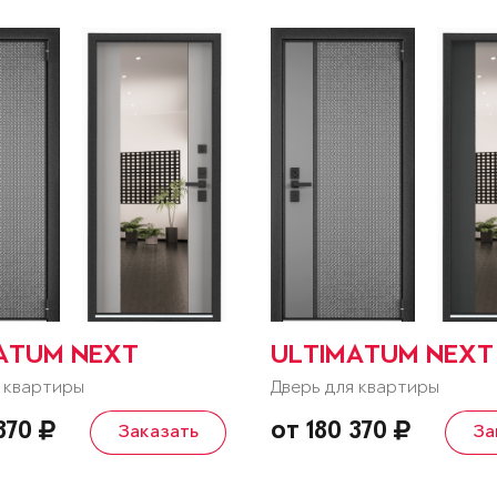
ATUM NEXT
ULTIMATUM NEXT
 квартиры
Дверь для квартиры
 370
от 180 370
Заказать
За