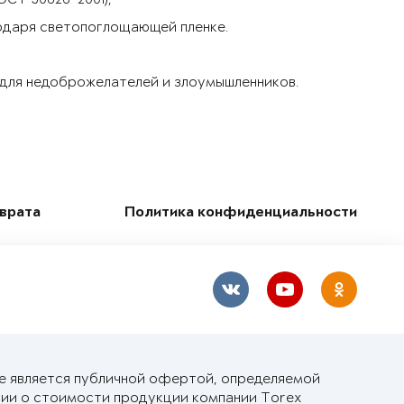
одаря светопоглощающей пленке.
 для недоброжелателей и злоумышленников.
зврата
Политика конфиденциальности
не является публичной офертой, определяемой
ии о стоимости продукции компании Torex