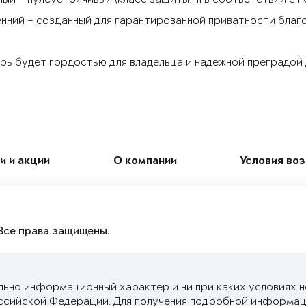
нний – созданный для гарантированной приватности благ
рь будет гордостью для владельца и надежной преградой
и и акции
О компании
Условия во
Все права защищены.
льно информационный характер и ни при каких условиях 
ссийской Федерации. Для получения подробной информац