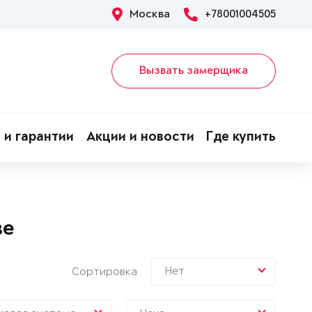
Москва
+78001004505
Вызвать замерщика
 и гарантии
Акции и новости
Где купить
ве
Нет
Сортировка