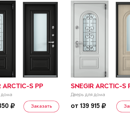
 ARCTIC-S PP
SNEGIR ARCTIC-S 
 дома
Дверь для дома
 850
от 139 915
Заказать
За