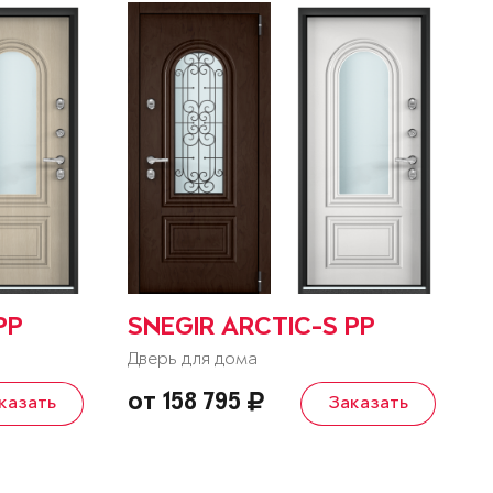
PP
SNEGIR ARCTIC-S PP
Дверь для дома
от 158 795
казать
Заказать