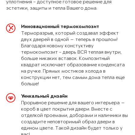
уплотнения – доступное готовое решение для
эстетики, защиты и тепла Вашего дома.
Инновационный термокомпозит
Терморазрыв, который создавал эффект
двух дверей в одной — теперь в прошлом!
Благодаря новому констуктиву
термокомпозит - дверь ВСЯ теплая внутри,
больше никаких вставок. Композитный
квадрат исключает образование конденсата
на ручке. Прямых мостиков холода в
конструкции нет, тем самым дома тепла еще
больше!
Уникальный дизайн
Прорывное решение для вашего интерьера —
короб в цвет покрытия двери. Вместе с
отделкой проемами, доборами и наличники вы
создадите неповторимый образ двери в
едином цвете. Такой дизайн будет только у
вас!