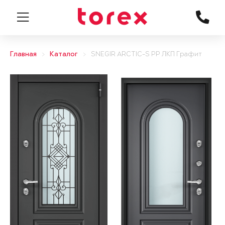
Главная
Каталог
SNEGIR ARCTIC-S PP ЛКП Графит