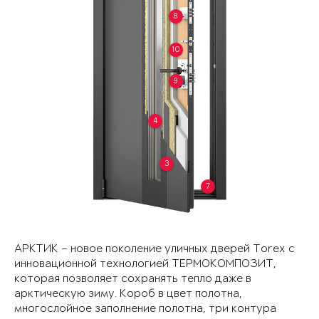
8
10
9
4
3
7
АРКТИК – новое поколение уличных дверей Torex с
инновационной технологией ТЕРМОКОМПОЗИТ,
которая позволяет сохранять тепло даже в
арктическую зиму. Короб в цвет полотна,
многослойное заполнение полотна, три контура