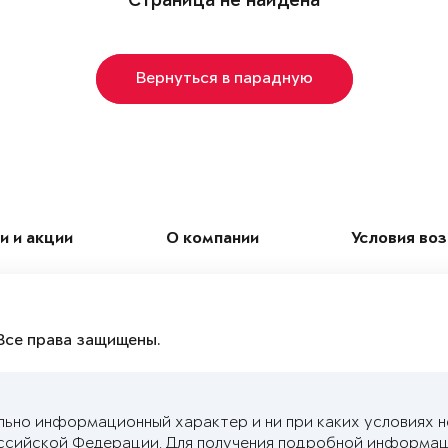
Страница не найдена
Вернуться в парадную
и и акции
О компании
Условия во
Все права защищены.
льно информационный характер и ни при каких условиях 
ссийской Федерации. Для получения подробной информац