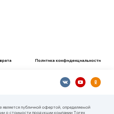
зврата
Политика конфиденциальности
не является публичной офертой, определяемой
ии о стоимости продукции компании Torex