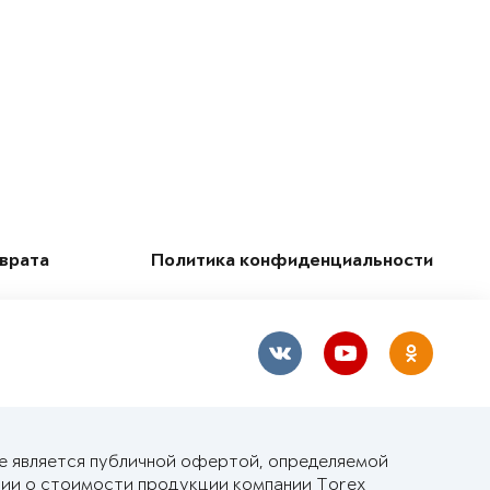
зврата
Политика конфиденциальности
не является публичной офертой, определяемой
ии о стоимости продукции компании Torex