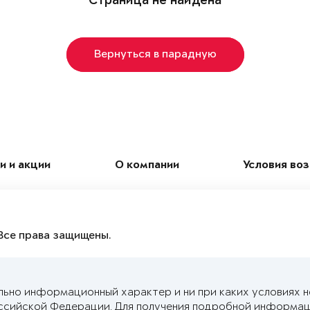
Страница не найдена
Вернуться в парадную
и и акции
О компании
Условия во
Все права защищены.
льно информационный характер и ни при каких условиях 
ссийской Федерации. Для получения подробной информац