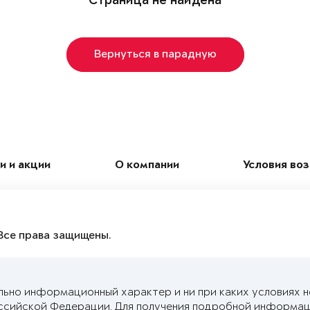
Страница не найдена
Вернуться в парадную
и и акции
О компании
Условия во
Все права защищены.
льно информационный характер и ни при каких условиях 
ссийской Федерации. Для получения подробной информац