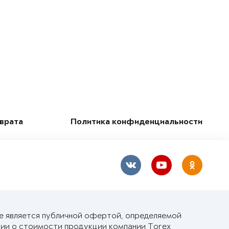
зврата
Политика конфиденциальности
не является публичной офертой, определяемой
ии о стоимости продукции компании Torex