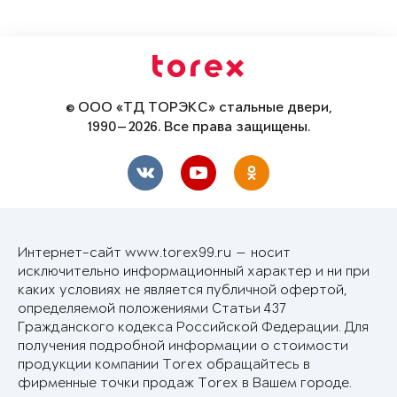
© ООО «ТД ТОРЭКС» стальные двери,
1990—2026. Все права защищены.
Интернет-сайт www.torex99.ru — носит
исключительно информационный характер и ни при
каких условиях не является публичной офертой,
определяемой положениями Статьи 437
Гражданского кодекса Российской Федерации. Для
получения подробной информации о стоимости
продукции компании Torex обращайтесь в
фирменные точки продаж Torex в Вашем городе.