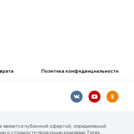
зврата
Политика конфиденциальности
не является публичной офертой, определяемой
ии о стоимости продукции компании Torex