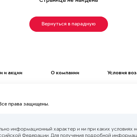
Страница не найдена
Вернуться в парадную
и и акции
О компании
Условия во
Все права защищены.
льно информационный характер и ни при каких условиях 
ссийской Федерации. Для получения подробной информац