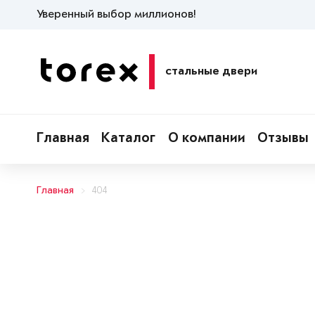
Уверенный выбор миллионов!
стальные двери
Главная
Каталог
О компании
Отзывы
Главная
404