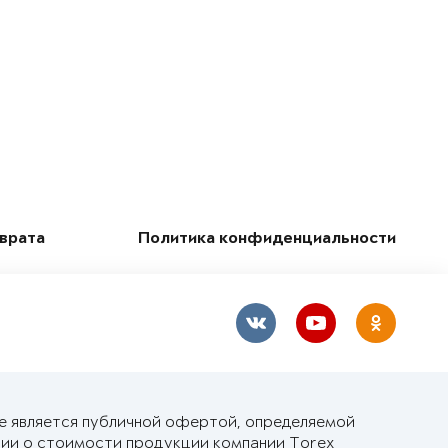
зврата
Политика конфиденциальности
не является публичной офертой, определяемой
ии о стоимости продукции компании Torex