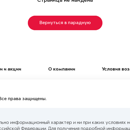
Страница не найдена
Вернуться в парадную
и и акции
О компании
Условия во
Все права защищены.
льно информационный характер и ни при каких условиях 
ссийской Федерации. Для получения подробной информац