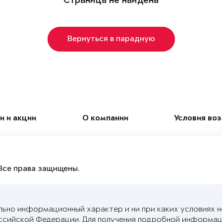
Страница не найдена
Вернуться в парадную
и и акции
О компании
Условия во
Все права защищены.
льно информационный характер и ни при каких условиях 
ссийской Федерации. Для получения подробной информац