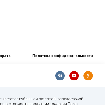
зврата
Политика конфиденциальности
не является публичной офертой, определяемой
ии о стоимости продукции компании Torex