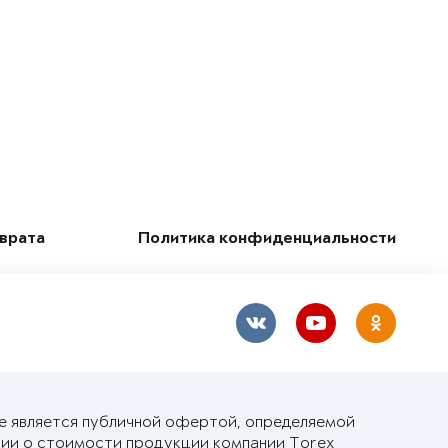
зврата
Политика конфиденциальности
не является публичной офертой, определяемой
ии о стоимости продукции компании Torex