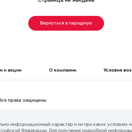
Страница не найдена
Вернуться в парадную
и и акции
О компании
Условия во
Все права защищены.
льно информационный характер и ни при каких условиях 
ссийской Федерации. Для получения подробной информац