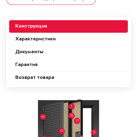
Конструкция
Характеристики
Документы
Гарантия
Возврат товара
1
15
14
13
12
5