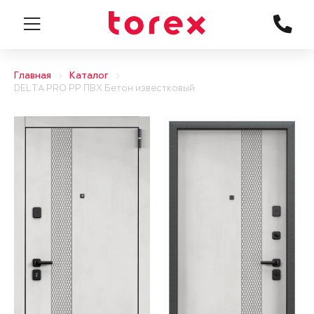
Главная
Каталог
DELTA PRO PP ПВХ Бетон известковый