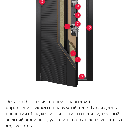
3
8
9
7
11
10
2
4
6
Delta PRO — серия дверей с базовыми
характеристиками по разумной цене. Такая дверь
сэкономит бюджет и при этом сохранит идеальный
внешний вид и эксплуатационные характеристики на
долгие годы.