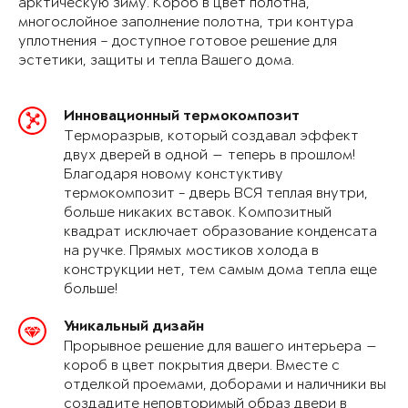
арктическую зиму. Короб в цвет полотна,
многослойное заполнение полотна, три контура
уплотнения – доступное готовое решение для
эстетики, защиты и тепла Вашего дома.
Инновационный термокомпозит
Терморазрыв, который создавал эффект
двух дверей в одной — теперь в прошлом!
Благодаря новому констуктиву
термокомпозит - дверь ВСЯ теплая внутри,
больше никаких вставок. Композитный
квадрат исключает образование конденсата
на ручке. Прямых мостиков холода в
конструкции нет, тем самым дома тепла еще
больше!
Уникальный дизайн
Прорывное решение для вашего интерьера —
короб в цвет покрытия двери. Вместе с
отделкой проемами, доборами и наличники вы
создадите неповторимый образ двери в