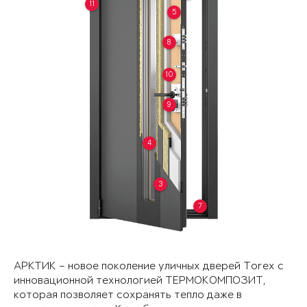
11
5
8
10
9
4
3
7
АРКТИК – новое поколение уличных дверей Torex с
инновационной технологией ТЕРМОКОМПОЗИТ,
которая позволяет сохранять тепло даже в