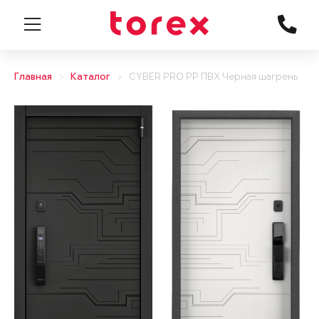
Главная
Каталог
CYBER PRO PP ПВХ Черная шагрень