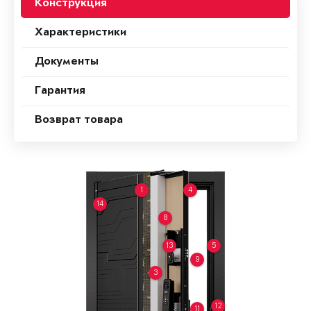
Конструкция
Характеристики
Документы
Гарантия
Возврат товара
1
4
14
8
13
5
9
3
12
11