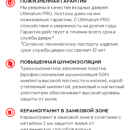
ПОЖИЗНЕННАЯ ГАРАНТИЯ
Мы уверены в качестве входных дверей
Ultimatum PRO, поэтому даем на них
пожизненную гарантию. С Ultimatum PRO
спокойствие и уверенность на долгие годы.
Гарантия действует в течении всего срока
службы двери.*
*Согласно техническому паспорту изделия,
срок службы двери составляет 10 лет.
ПОВЫШЕННАЯ ШУМОИЗОЛЯЦИЯ
Трехкомпонетное заполнение полотна
(профессиональная шумоизоляция SGM,
минплита высокой плотности и изолон), короб
утепленный минплитой, резиновый и магнитный
уплотнители обеспечивают высокий уровень
защиты от шума.
КЕРАМОГРАНИТ В ЗАМКОВОЙ ЗОНЕ
Керамогранит в замковой зоне в сочетании с
металлом 2 мм защитит жилье от
механических способов взлома.