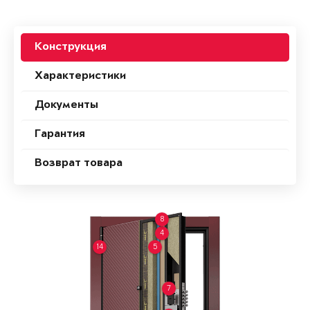
Конструкция
Характеристики
Документы
Гарантия
Возврат товара
8
4
14
5
7