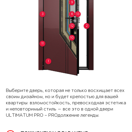
9
3
6
13
12
2
10
11
1
Выберите дверь, которая не только восхищает всех
своим дизайном, но и будет крепостью для вашей
квартиры: взломостойкость, превосходная эстетика
и неповторимый стиль — все это в одной двери
ULTIMATUM PRO – PROдолжение легенды.