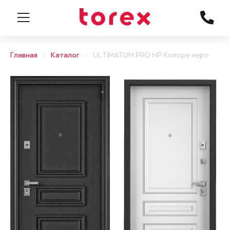
Главная
Каталог
ULTIMATUM PRO MP Колоре неро