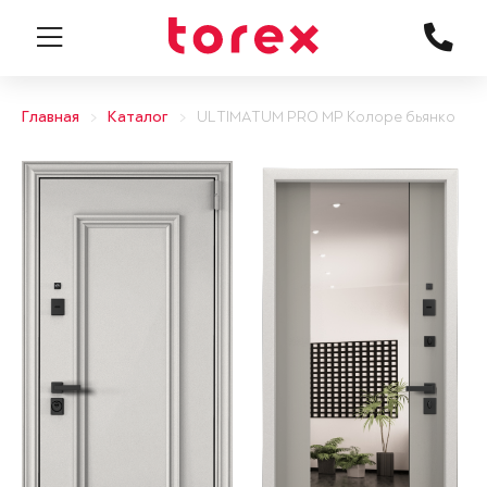
Главная
Каталог
ULTIMATUM PRO MP Колоре бьянко