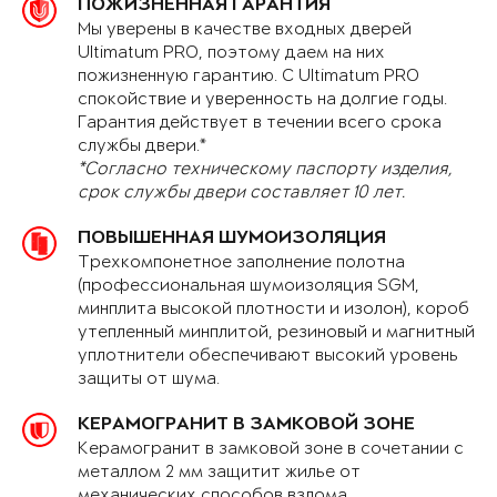
ПОЖИЗНЕННАЯ ГАРАНТИЯ
Мы уверены в качестве входных дверей
Ultimatum PRO, поэтому даем на них
пожизненную гарантию. С Ultimatum PRO
спокойствие и уверенность на долгие годы.
Гарантия действует в течении всего срока
службы двери.*
*Согласно техническому паспорту изделия,
срок службы двери составляет 10 лет.
ПОВЫШЕННАЯ ШУМОИЗОЛЯЦИЯ
Трехкомпонетное заполнение полотна
(профессиональная шумоизоляция SGM,
минплита высокой плотности и изолон), короб
утепленный минплитой, резиновый и магнитный
уплотнители обеспечивают высокий уровень
защиты от шума.
КЕРАМОГРАНИТ В ЗАМКОВОЙ ЗОНЕ
Керамогранит в замковой зоне в сочетании с
металлом 2 мм защитит жилье от
механических способов взлома.