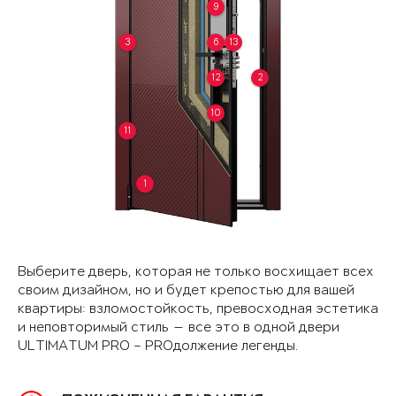
9
3
6
13
12
2
10
11
1
Выберите дверь, которая не только восхищает всех
своим дизайном, но и будет крепостью для вашей
квартиры: взломостойкость, превосходная эстетика
и неповторимый стиль — все это в одной двери
ULTIMATUM PRO – PROдолжение легенды.