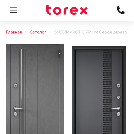
Главная
Каталог
SNEGIR ARCTIC PP ФМ Серое дерево