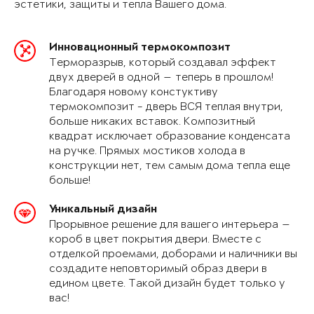
эстетики, защиты и тепла Вашего дома.
Инновационный термокомпозит
Терморазрыв, который создавал эффект
двух дверей в одной — теперь в прошлом!
Благодаря новому констуктиву
термокомпозит - дверь ВСЯ теплая внутри,
больше никаких вставок. Композитный
квадрат исключает образование конденсата
на ручке. Прямых мостиков холода в
конструкции нет, тем самым дома тепла еще
больше!
Уникальный дизайн
Прорывное решение для вашего интерьера —
короб в цвет покрытия двери. Вместе с
отделкой проемами, доборами и наличники вы
создадите неповторимый образ двери в
едином цвете. Такой дизайн будет только у
вас!