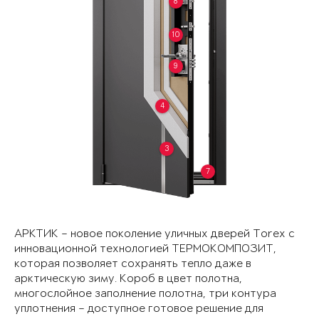
8
10
9
4
3
7
АРКТИК – новое поколение уличных дверей Torex с
инновационной технологией ТЕРМОКОМПОЗИТ,
которая позволяет сохранять тепло даже в
арктическую зиму. Короб в цвет полотна,
многослойное заполнение полотна, три контура
уплотнения – доступное готовое решение для