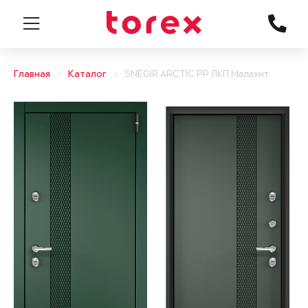
Главная
Каталог
SNEGIR ARCTIC PP ЛКП Малахит