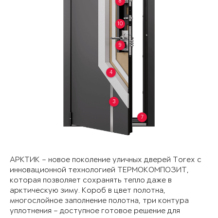
8
10
9
4
3
7
АРКТИК – новое поколение уличных дверей Torex с
инновационной технологией ТЕРМОКОМПОЗИТ,
которая позволяет сохранять тепло даже в
арктическую зиму. Короб в цвет полотна,
многослойное заполнение полотна, три контура
уплотнения – доступное готовое решение для