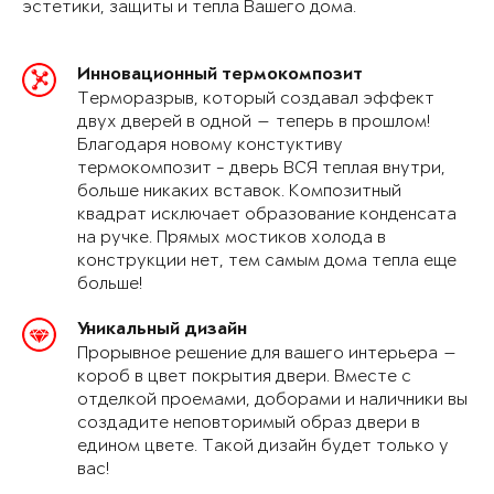
эстетики, защиты и тепла Вашего дома.
Инновационный термокомпозит
Терморазрыв, который создавал эффект
двух дверей в одной — теперь в прошлом!
Благодаря новому констуктиву
термокомпозит - дверь ВСЯ теплая внутри,
больше никаких вставок. Композитный
квадрат исключает образование конденсата
на ручке. Прямых мостиков холода в
конструкции нет, тем самым дома тепла еще
больше!
Уникальный дизайн
Прорывное решение для вашего интерьера —
короб в цвет покрытия двери. Вместе с
отделкой проемами, доборами и наличники вы
создадите неповторимый образ двери в
едином цвете. Такой дизайн будет только у
вас!