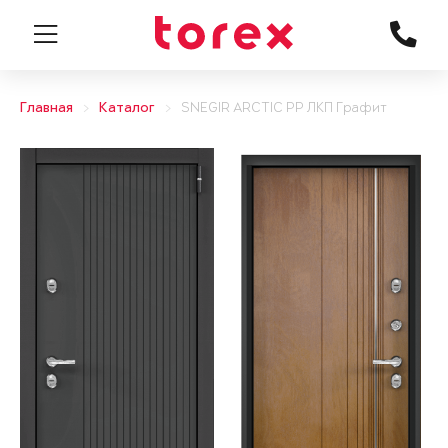
Главная
Каталог
SNEGIR ARCTIC PP ЛКП Графит