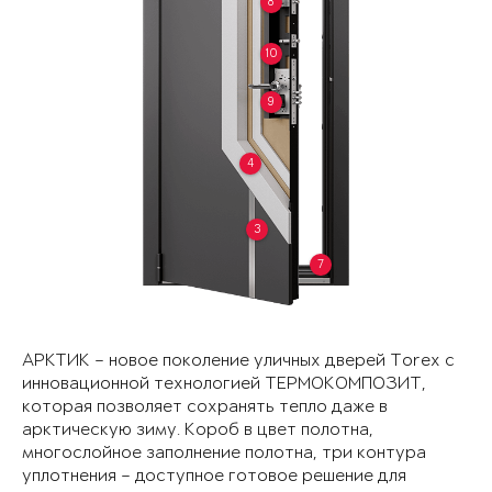
8
10
9
4
3
7
АРКТИК – новое поколение уличных дверей Torex с
инновационной технологией ТЕРМОКОМПОЗИТ,
которая позволяет сохранять тепло даже в
арктическую зиму. Короб в цвет полотна,
многослойное заполнение полотна, три контура
уплотнения – доступное готовое решение для