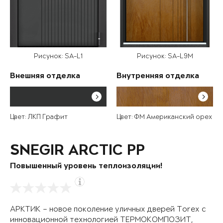
Рисунок: SA-L1
Рисунок: SA-L9M
Внешняя отделка
Внутренняя отделка
Цвет: ЛКП Графит
Цвет: ФМ Американский орех
SNEGIR ARCTIC PP
Повышенный уровень теплоизоляции!
АРКТИК – новое поколение уличных дверей Torex с
инновационной технологией ТЕРМОКОМПОЗИТ,