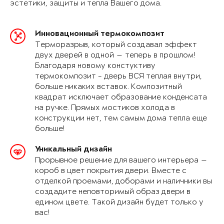
эстетики, защиты и тепла Вашего дома.
Инновационный термокомпозит
Терморазрыв, который создавал эффект
двух дверей в одной — теперь в прошлом!
Благодаря новому констуктиву
термокомпозит - дверь ВСЯ теплая внутри,
больше никаких вставок. Композитный
квадрат исключает образование конденсата
на ручке. Прямых мостиков холода в
конструкции нет, тем самым дома тепла еще
больше!
Уникальный дизайн
Прорывное решение для вашего интерьера —
короб в цвет покрытия двери. Вместе с
отделкой проемами, доборами и наличники вы
создадите неповторимый образ двери в
едином цвете. Такой дизайн будет только у
вас!