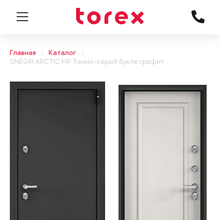
Главная
Каталог
SNEGIR ARCTIC MP Темно-серый букле графит