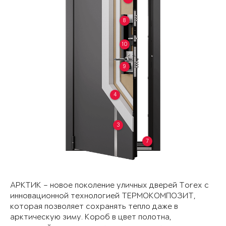
8
10
9
4
3
7
АРКТИК – новое поколение уличных дверей Torex с
инновационной технологией ТЕРМОКОМПОЗИТ,
которая позволяет сохранять тепло даже в
арктическую зиму. Короб в цвет полотна,