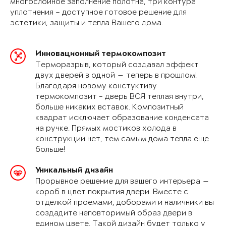
многослойное заполнение полотна, три контура
уплотнения – доступное готовое решение для
эстетики, защиты и тепла Вашего дома.
Инновационный термокомпозит
Терморазрыв, который создавал эффект
двух дверей в одной — теперь в прошлом!
Благодаря новому констуктиву
термокомпозит - дверь ВСЯ теплая внутри,
больше никаких вставок. Композитный
квадрат исключает образование конденсата
на ручке. Прямых мостиков холода в
конструкции нет, тем самым дома тепла еще
больше!
Уникальный дизайн
Прорывное решение для вашего интерьера —
короб в цвет покрытия двери. Вместе с
отделкой проемами, доборами и наличники вы
создадите неповторимый образ двери в
едином цвете. Такой дизайн будет только у