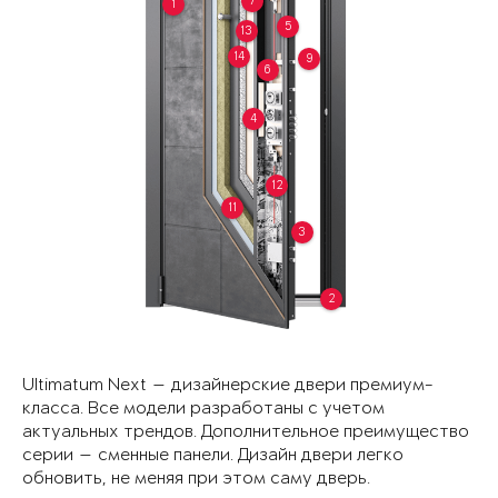
7
1
5
13
14
9
6
4
12
11
3
2
Ultimatum Next — дизайнерские двери премиум-
класса. Все модели разработаны с учетом
актуальных трендов. Дополнительное преимущество
серии — сменные панели. Дизайн двери легко
обновить, не меняя при этом саму дверь.