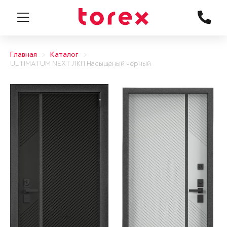
Главная
Каталог
ULTIMATUM NEXT ЛКП Насыщеный чёрный